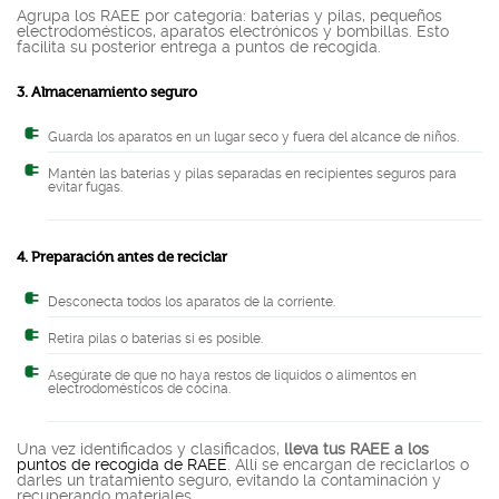
Agrupa los RAEE por categoría: baterías y pilas, pequeños
electrodomésticos, aparatos electrónicos y bombillas. Esto
facilita su posterior entrega a puntos de recogida.
3. Almacenamiento seguro
Guarda los aparatos en un lugar seco y fuera del alcance de niños.
Mantén las baterías y pilas separadas en recipientes seguros para
evitar fugas.
4. Preparación antes de reciclar
Desconecta todos los aparatos de la corriente.
Retira pilas o baterías si es posible.
Asegúrate de que no haya restos de líquidos o alimentos en
electrodomésticos de cocina.
Una vez identificados y clasificados,
lleva tus RAEE a los
puntos de recogida de RAEE
. Allí se encargan de reciclarlos o
darles un tratamiento seguro, evitando la contaminación y
recuperando materiales.