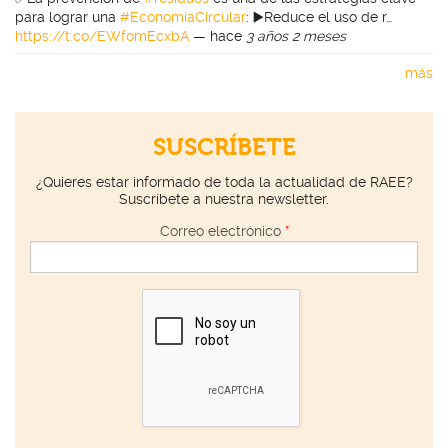
para lograr una
#EconomíaCircular
: ▶️Reduce el uso de r…
https://t.co/EWfomEcxbA
—
hace
3 años 2 meses
más
SUSCRÍBETE
¿Quieres estar informado de toda la actualidad de RAEE?
Suscríbete a nuestra newsletter.
Correo electrónico
*