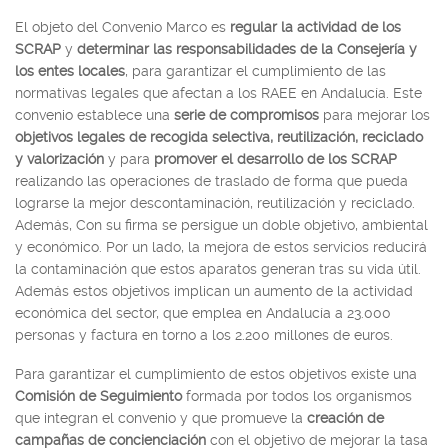
El objeto del Convenio Marco es
regular la actividad de los
SCRAP
y
determinar las responsabilidades de la Consejería y
los entes locales
, para garantizar el cumplimiento de las
normativas legales que afectan a los RAEE en Andalucía. Este
convenio establece una
serie de compromisos
para mejorar los
objetivos legales de recogida selectiva, reutilización, reciclado
y valorización
y para
promover el desarrollo de los SCRAP
realizando las operaciones de traslado de forma que pueda
lograrse la mejor descontaminación, reutilización y reciclado.
Además, Con su firma se persigue un doble objetivo, ambiental
y económico. Por un lado, la mejora de estos servicios reducirá
la contaminación que estos aparatos generan tras su vida útil.
Además estos objetivos implican un aumento de la actividad
económica del sector, que emplea en Andalucía a 23.000
personas y factura en torno a los 2.200 millones de euros.
Para garantizar el cumplimiento de estos objetivos existe una
Comisión de Seguimiento
formada por todos los organismos
que integran el convenio y que promueve la
creación de
campañas de concienciación
con el objetivo de mejorar la tasa