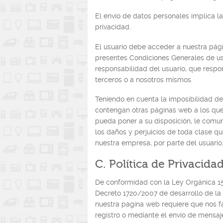
El envío de datos personales implica l
privacidad.
El usuario debe acceder a nuestra pág
presentes Condiciones Generales de uso.
responsabilidad del usuario, que respo
terceros o a nosotros mismos.
Teniendo en cuenta la imposibilidad de 
contengan otras páginas web a los que
pueda poner a su disposición, le com
los daños y perjuicios de toda clase qu
nuestra empresa, por parte del usuario
C. Política de Privacida
De conformidad con la Ley Orgánica 15
Decreto 1720/2007 de desarrollo de la 
nuestra página web requiere que nos fa
registro o mediante el envío de mensaje