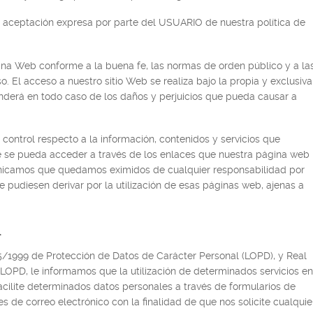
a aceptación expresa por parte del USUARIO de nuestra política de
ina Web conforme a la buena fe, las normas de orden público y a la
 El acceso a nuestro sitio Web se realiza bajo la propia y exclusiva
nderá en todo caso de los daños y perjuicios que pueda causar a
control respecto a la información, contenidos y servicios que
 se pueda acceder a través de los enlaces que nuestra página web
unicamos que quedamos eximidos de cualquier responsabilidad por
e pudiesen derivar por la utilización de esas páginas web, ajenas a
.
d
/1999 de Protección de Datos de Carácter Personal (LOPD), y Real
LOPD, le informamos que la utilización de determinados servicios en
cilite determinados datos personales a través de formularios de
s de correo electrónico con la finalidad de que nos solicite cualquie