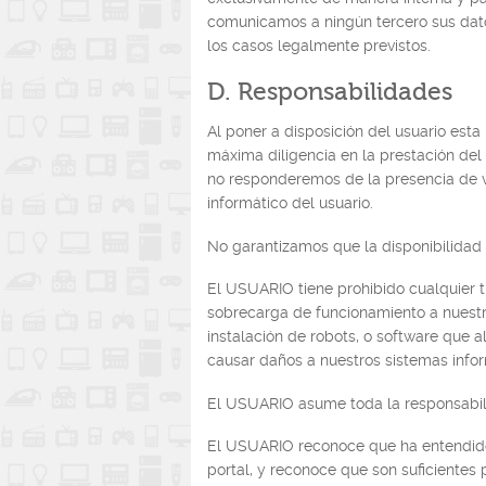
comunicamos a ningún tercero sus dato
los casos legalmente previstos.
D. Responsabilidades
Al poner a disposición del usuario esta
máxima diligencia en la prestación del
no responderemos de la presencia de 
informático del usuario.
No garantizamos que la disponibilidad d
El USUARIO tiene prohibido cualquier t
sobrecarga de funcionamiento a nuestro
instalación de robots, o software que a
causar daños a nuestros sistemas infor
El USUARIO asume toda la responsabil
El USUARIO reconoce que ha entendido 
portal, y reconoce que son suficientes p