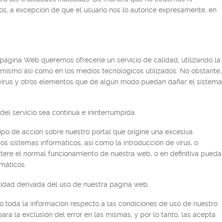
s, a excepción de que el usuario nos lo autorice expresamente, en
 página Web queremos ofrecerle un servicio de calidad, utilizando la
 mismo así como en los medios tecnológicos utilizados. No obstante,
virus y otros elementos que de algún modo puedan dañar el sistema
el servicio sea continua e ininterrumpida.
ipo de acción sobre nuestro portal que origine una excesiva
s sistemas informáticos, así como la introducción de virus, o
ltere el normal funcionamiento de nuestra web, o en definitiva pueda
máticos.
idad derivada del uso de nuestra página web.
toda la información respecto a las condiciones de uso de nuestro
ara la exclusión del error en las mismas, y por lo tanto, las acepta