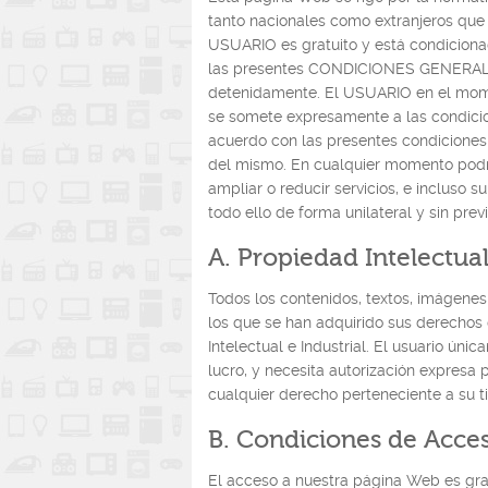
tanto nacionales como extranjeros que 
USUARIO es gratuito y está condicionad
las presentes CONDICIONES GENERALE
detenidamente. El USUARIO en el moment
se somete expresamente a las condicio
acuerdo con las presentes condiciones 
del mismo. En cualquier momento podr
ampliar o reducir servicios, e incluso s
todo ello de forma unilateral y sin previ
A. Propiedad Intelectua
Todos los contenidos, textos, imágenes
los que se han adquirido sus derechos
Intelectual e Industrial. El usuario ún
lucro, y necesita autorización expresa pa
cualquier derecho perteneciente a su tit
B. Condiciones de Acce
El acceso a nuestra página Web es gratu