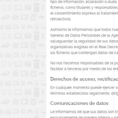
tipo de información, aclaración o duda
ficheros, como titulares y responsables
el consentimiento expreso al tratamient
retroactivos.
Asimismo le informamos que todos nuest
General de Datos Personales de la Age
salvaguardar la seguridad de sus dato
organizativas exigidas en el Real Dec
los ficheros que contengan datos de ca
No nos hacemos responsables de la pol
facilitar a terceros por medio de los e
Derechos de acceso, rectifica
En cualquier momento puede ejercer sus
términos establecidos legalmente, diri
Comunicaciones de datos
Le informamos de que sus datos son tr
exclusivamente de manera interna y pa