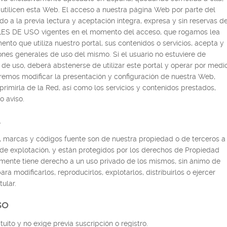
utilicen esta Web. El acceso a nuestra página Web por parte del
o a la previa lectura y aceptación integra, expresa y sin reservas d
S DE USO vigentes en el momento del acceso, que rogamos lea
o que utiliza nuestro portal, sus contenidos o servicios, acepta y
nes generales de uso del mismo. Si el usuario no estuviere de
de uso, deberá abstenerse de utilizar este portal y operar por medi
emos modificar la presentación y configuración de nuestra Web,
uprimirla de la Red, así como los servicios y contenidos prestados,
o aviso.
l
, marcas y códigos fuente son de nuestra propiedad o de terceros a
 de explotación, y están protegidos por los derechos de Propiedad
icamente tiene derecho a un uso privado de los mismos, sin ánimo de
ra modificarlos, reproducirlos, explotarlos, distribuirlos o ejercer
ular.
so
ito y no exige previa suscripción o registro.