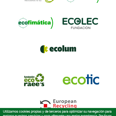
Utilizamos cookies propias y de terceros para optimizar su navegación para