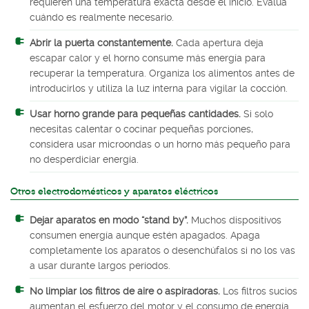
requieren una temperatura exacta desde el inicio. Evalúa
cuándo es realmente necesario.
Abrir la puerta constantemente.
Cada apertura deja
escapar calor y el horno consume más energía para
recuperar la temperatura. Organiza los alimentos antes de
introducirlos y utiliza la luz interna para vigilar la cocción.
Usar horno grande para pequeñas cantidades.
Si solo
necesitas calentar o cocinar pequeñas porciones,
considera usar microondas o un horno más pequeño para
no desperdiciar energía.
Otros electrodomésticos y aparatos eléctricos
Dejar aparatos en modo “stand by”.
Muchos dispositivos
consumen energía aunque estén apagados. Apaga
completamente los aparatos o desenchúfalos si no los vas
a usar durante largos períodos.
No limpiar los filtros de aire o aspiradoras.
Los filtros sucios
aumentan el esfuerzo del motor y el consumo de energía.