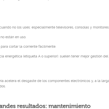
ando no los uses: especialmente televisores, consolas y monitores
no están en uso.
para cortar la corriente fácilmente.
a energética (etiqueta A o superior): suelen tener mejor gestión del
a acelera el desgaste de los componentes electrónicos y, a la larga
dos.
andes resultados: mantenimiento