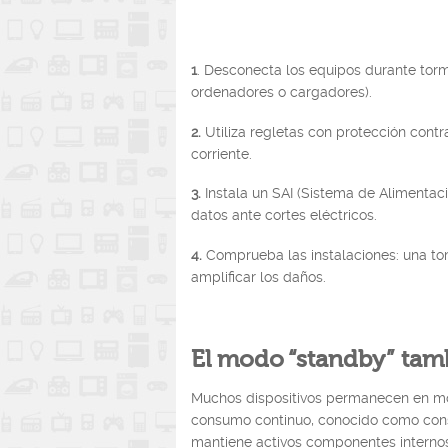
1
. Desconecta los equipos durante torm
ordenadores o cargadores).
2.
Utiliza regletas con protección contr
corriente.
3.
Instala un SAI (Sistema de Alimentaci
datos ante cortes eléctricos.
4.
Comprueba las instalaciones: una to
amplificar los daños.
El modo “standby” tamb
Muchos dispositivos permanecen en m
consumo continuo, conocido como consu
mantiene activos componentes interno