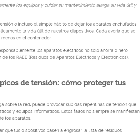
tamente los equipos y cuidar su mantenimiento alarga su vida útil y
tensión o incluso el simple hábito de dejar los aparatos enchufados
camente la vida útil de nuestros dispositivos. Cada avería que se
o menos en el contenedor.
esponsablemente los aparatos eléctricos no solo ahorra dinero:
 de los RAEE (Residuos de Aparatos Eléctricos y Electrónicos).
 picos de tensión: cómo proteger tus
a sobre la red, puede provocar subidas repentinas de tensión que
ticos y equipos informáticos. Estos fallos no siempre se manifiestan
de los aparatos.
r que tus dispositivos pasen a engrosar la lista de residuos