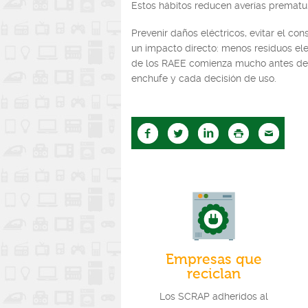
Estos hábitos reducen averías prematura
Prevenir daños eléctricos, evitar el co
un impacto directo: menos residuos ele
de los RAEE comienza mucho antes de l
enchufe y cada decisión de uso.
Empresas que
reciclan
Los SCRAP adheridos al