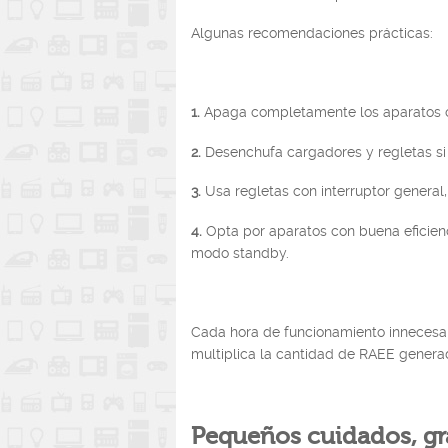
Algunas recomendaciones prácticas:
1.
Apaga completamente los aparatos cu
2.
Desenchufa cargadores y regletas si 
3.
Usa regletas con interruptor general, 
4.
Opta por aparatos con buena eficienci
modo standby.
Cada hora de funcionamiento innecesari
multiplica la cantidad de RAEE genera
Pequeños cuidados, gr