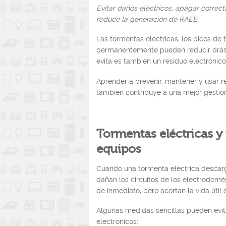
Evitar daños eléctricos, apagar correc
reduce la generación de RAEE
Las tormentas eléctricas, los picos de 
permanentemente pueden reducir drásti
evita es también un residuo electrónic
Aprender a prevenir, mantener y usar r
también contribuye a una mejor gestión
Tormentas eléctricas y
equipos
Cuando una tormenta eléctrica descarg
dañan los circuitos de los electrodomés
de inmediato, pero acortan la vida útil 
Algunas medidas sencillas pueden evita
electrónicos: