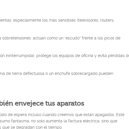
entas: especialmente los más sensibles (televisores, routers,
a sobretensiones: actúan como un “escudo” frente a los picos de
ón Ininterrumpida): protege los equipos de oficina y evita pérdidas d
ma de tierra defectuosa o un enchufe sobrecargado pueden
ién envejece tus aparatos
odo de espera incluso cuando creemos que están apagados. Este
mo fantasma, no solo aumenta la factura eléctrica, sino que
s que se degradan con el tiempo.