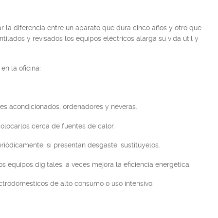
la diferencia entre un aparato que dura cinco años y otro que
tilados y revisados los equipos eléctricos alarga su vida útil y
en la oficina:
aires acondicionados, ordenadores y neveras.
colocarlos cerca de fuentes de calor.
ódicamente: si presentan desgaste, sustitúyelos.
s equipos digitales: a veces mejora la eficiencia energética.
ectrodomésticos de alto consumo o uso intensivo.