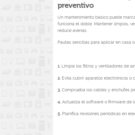
preventivo
Un mantenimiento básico puede marcar 
funciona el doble. Mantener limpios, ven
reduce averías.
Pautas sencillas para aplicar en casa o 
1.
Limpia los filtros y ventiladores de 
2.
Evita cubrir aparatos electrónicos o 
3.
Comprueba los cables y enchufes peri
4.
Actualiza el software o firmware de lo
5.
Planifica revisiones periódicas en el