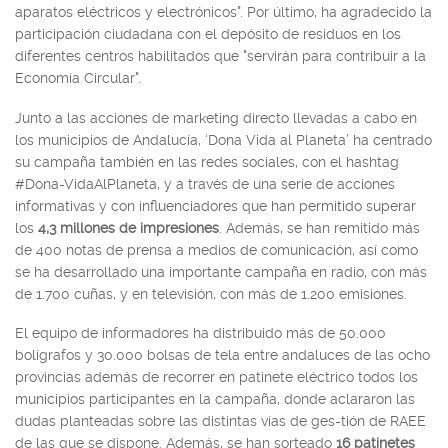
aparatos eléctricos y electrónicos". Por último, ha agradecido la
participación ciudadana con el depósito de residuos en los
diferentes centros habilitados que "servirán para contribuir a la
Economía Circular".
Junto a las acciones de marketing directo llevadas a cabo en
los municipios de Andalucía, ‘Dona Vida al Planeta’ ha centrado
su campaña también en las redes sociales, con el hashtag
#Dona-VidaAlPlaneta, y a través de una serie de acciones
informativas y con influenciadores que han permitido superar
los
4,3 millones de impresiones
. Además, se han remitido más
de 400 notas de prensa a medios de comunicación, así como
se ha desarrollado una importante campaña en radio, con más
de 1.700 cuñas, y en televisión, con más de 1.200 emisiones.
El equipo de informadores ha distribuido más de 50.000
bolígrafos y 30.000 bolsas de tela entre andaluces de las ocho
provincias además de recorrer en patinete eléctrico todos los
municipios participantes en la campaña, donde aclararon las
dudas planteadas sobre las distintas vías de ges-tión de RAEE
de las que se dispone. Además, se han sorteado
16 patinetes