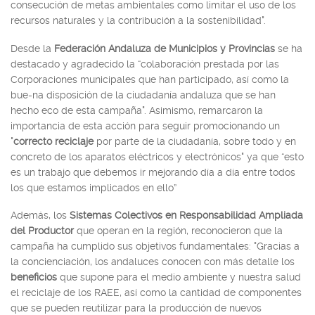
consecución de metas ambientales como limitar el uso de los
recursos naturales y la contribución a la sostenibilidad".
Desde la
Federación Andaluza de Municipios y Provincias
se ha
destacado y agradecido la “colaboración prestada por las
Corporaciones municipales que han participado, así como la
bue-na disposición de la ciudadanía andaluza que se han
hecho eco de esta campaña". Asimismo, remarcaron la
importancia de esta acción para seguir promocionando un
"
correcto reciclaje
por parte de la ciudadanía, sobre todo y en
concreto de los aparatos eléctricos y electrónicos" ya que “esto
es un trabajo que debemos ir mejorando día a día entre todos
los que estamos implicados en ello”
Además, los
Sistemas Colectivos en Responsabilidad Ampliada
del Productor
que operan en la región, reconocieron que la
campaña ha cumplido sus objetivos fundamentales: "Gracias a
la concienciación, los andaluces conocen con más detalle los
beneficios
que supone para el medio ambiente y nuestra salud
el reciclaje de los RAEE, así como la cantidad de componentes
que se pueden reutilizar para la producción de nuevos