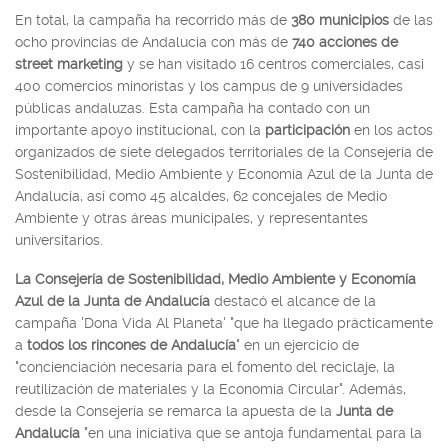
En total, la campaña ha recorrido más de
380 municipios
de las
ocho provincias de Andalucía con más de
740 acciones de
street marketing
y se han visitado 16 centros comerciales, casi
400 comercios minoristas y los campus de 9 universidades
públicas andaluzas. Esta campaña ha contado con un
importante apoyo institucional, con la
participación
en los actos
organizados de siete delegados territoriales de la Consejería de
Sostenibilidad, Medio Ambiente y Economía Azul de la Junta de
Andalucía, así como 45 alcaldes, 62 concejales de Medio
Ambiente y otras áreas municipales, y representantes
universitarios.
La Consejería de Sostenibilidad, Medio Ambiente y Economía
Azul de la Junta de Andalucía
destacó el alcance de la
campaña 'Dona Vida Al Planeta' "que ha llegado prácticamente
a
todos los rincones de Andalucía
" en un ejercicio de
"concienciación necesaria para el fomento del reciclaje, la
reutilización de materiales y la Economía Circular". Además,
desde la Consejería se remarca la apuesta de la
Junta de
Andalucía
"en una iniciativa que se antoja fundamental para la