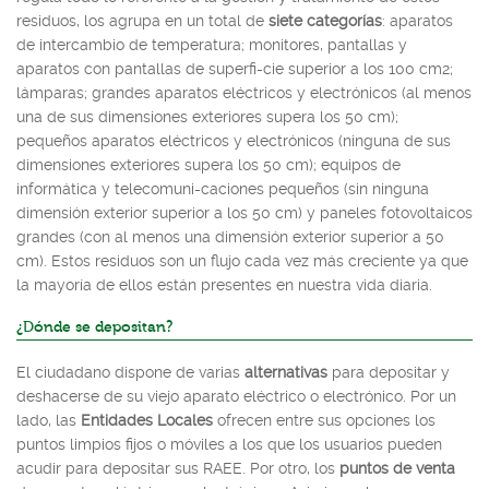
residuos, los agrupa en un total de
siete categorías
: aparatos
de intercambio de temperatura; monitores, pantallas y
aparatos con pantallas de superfi-cie superior a los 100 cm2;
lámparas; grandes aparatos eléctricos y electrónicos (al menos
una de sus dimensiones exteriores supera los 50 cm);
pequeños aparatos eléctricos y electrónicos (ninguna de sus
dimensiones exteriores supera los 50 cm); equipos de
informática y telecomuni-caciones pequeños (sin ninguna
dimensión exterior superior a los 50 cm) y paneles fotovoltaicos
grandes (con al menos una dimensión exterior superior a 50
cm). Estos residuos son un flujo cada vez más creciente ya que
la mayoría de ellos están presentes en nuestra vida diaria.
¿Dónde se depositan?
El ciudadano dispone de varias
alternativas
para depositar y
deshacerse de su viejo aparato eléctrico o electrónico. Por un
lado, las
Entidades Locales
ofrecen entre sus opciones los
puntos limpios fijos o móviles a los que los usuarios pueden
acudir para depositar sus RAEE. Por otro, los
puntos de venta