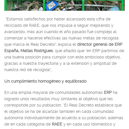
“Estamos satisfechos por haber alcanzado esta cifra de
reciclado de RAEE, que nos impulsa a seguir mejorando y
avanzando, más aún cuando el año pasado fue complejo al
comenzar a hacerse efectivas las nuevas metas de recogida
que marca el Real Decreto”, explica el
director general de ERP
España, Matias Rodrigues
. que añadió que “en ERP partimos de
una buena posición para cumplir con este ambicioso objetivo,
gracias a nuestra trayectoria y a la extensión y amplitud de
nuestra red de recogida”,.
Un cumplimiento homogéneo y equilibrado
En una amplia mayoría de comunidades autónomas
ERP
ha
logrado unos resultados muy similares al objetivo que les
corresponde por su población. “El Real Decreto establece que
el objetivo se ha de alcanzar también en cada comunidad
autónoma individualmente de acuerdo a su población, además
de en cada categoría de
RAEE
y en cada uso (doméstico y