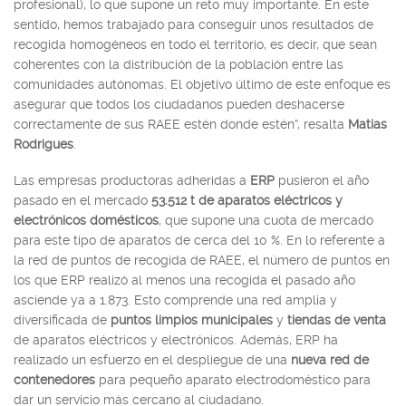
profesional), lo que supone un reto muy importante. En este
sentido, hemos trabajado para conseguir unos resultados de
recogida homogéneos en todo el territorio, es decir, que sean
coherentes con la distribución de la población entre las
comunidades autónomas. El objetivo último de este enfoque es
asegurar que todos los ciudadanos pueden deshacerse
correctamente de sus RAEE estén donde estén”, resalta
Matias
Rodrigues
.
Las empresas productoras adheridas a
ERP
pusieron el año
pasado en el mercado
53.512 t de aparatos eléctricos y
electrónicos domésticos
, que supone una cuota de mercado
para este tipo de aparatos de cerca del 10 %. En lo referente a
la red de puntos de recogida de RAEE, el número de puntos en
los que ERP realizó al menos una recogida el pasado año
asciende ya a 1.873. Esto comprende una red amplia y
diversificada de
puntos limpios municipales
y
tiendas de venta
de aparatos eléctricos y electrónicos. Además, ERP ha
realizado un esfuerzo en el despliegue de una
nueva red de
contenedores
para pequeño aparato electrodoméstico para
dar un servicio más cercano al ciudadano.