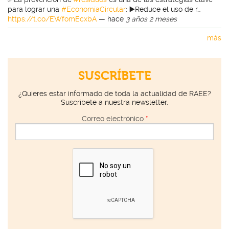
para lograr una
#EconomíaCircular
: ▶️Reduce el uso de r…
https://t.co/EWfomEcxbA
—
hace
3 años 2 meses
más
SUSCRÍBETE
¿Quieres estar informado de toda la actualidad de RAEE?
Suscríbete a nuestra newsletter.
Correo electrónico
*