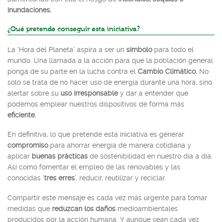
inundaciones.
¿Qué pretende conseguir esta iniciativa?
La ‘Hora del Planeta’ aspira a ser un
símbolo
para todo el
mundo. Una llamada a la acción para que la población general
ponga de su parte en la lucha contra el
Cambio Climático.
No
solo se trata de no hacer uso de energía durante una hora, sino
alertar sobre su
uso irresponsable
y dar a entender que
podemos emplear nuestros dispositivos de forma más
eficiente.
En definitiva, lo que pretende esta iniciativa es generar
compromiso
para ahorrar energía de manera cotidiana y
aplicar
buenas prácticas
de sostenibilidad en nuestro día a día.
Así como fomentar el empleo de las renovables y las
conocidas ‘
tres erres
’, reducir, reutilizar y reciclar.
Compartir este mensaje es cada vez más urgente para tomar
medidas que
reduzcan los daños
medioambientales
producidos por la acción humana. Y aunque sean cada vez