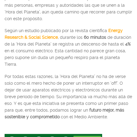
más personas, empresas y autoridades las que se unen a la
‘Hora del Planeta’, aún queda camino que recorrer para cumplir
con este propósito.
Según un estudio publicado por la revista científica
Energy
Research & Social Science
, durante los
60 minutos
de duración
de la ‘Hora del Planeta’ se registra un descenso de hasta el
4%
en el consumo eléctrico. Esta cantidad no parece gran cosa,
pero supone sin duda un pequeño respiro para el planeta
Tierra.
Por todas estas razones, la ‘Hora del Planeta’ no ha de verse
solo como el mero hecho de poner un interruptor en ‘off’. O
dejar de usar aparatos eléctricos y electrónicos durante un
breve periodo de tiempo. Su importancia va mucho más allá de
eso. Y es que esta iniciativa se presenta como un primer paso
para que, entre todos, podamos lograr un
futuro mejor, más
sostenible y comprometido
con el Medio Ambiente.