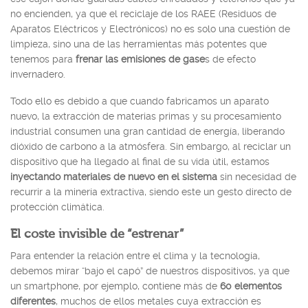
no encienden, ya que el reciclaje de los RAEE (Residuos de
Aparatos Eléctricos y Electrónicos) no es solo una cuestión de
limpieza, sino una de las herramientas más potentes que
tenemos para
frenar las emisiones de gase
s de efecto
invernadero.
Todo ello es debido a que cuando fabricamos un aparato
nuevo, la extracción de materias primas y su procesamiento
industrial consumen una gran cantidad de energía, liberando
dióxido de carbono a la atmósfera. Sin embargo, al reciclar un
dispositivo que ha llegado al final de su vida útil, estamos
inyectando materiales de nuevo en el sistema
sin necesidad de
recurrir a la minería extractiva, siendo este un gesto directo de
protección climática.
El coste invisible de “estrenar”
Para entender la relación entre el clima y la tecnología,
debemos mirar “bajo el capó” de nuestros dispositivos, ya que
un smartphone, por ejemplo, contiene más de
60 elementos
diferentes
, muchos de ellos metales cuya extracción es