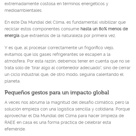
extremadamente costosa en términos energéticos y
medioambientales.
En este Día Mundial del Clima, es fundamental visibilizar que
reciclar estos componentes consume
hasta un 80% menos de
energía
que extraerlos de la naturaleza por primera vez.
Y es que, al procesar correctamente un frigorífico viejo,
evitamos que los gases refrigerantes se escapen a la
atmósfera. Por esta razón, debemos tener en cuenta que no se
trata solo de “tirar algo al contenedor adecuado”, sino de cerrar
un ciclo industrial que, de otro modo, seguiría calentando el
planeta.
Pequeños gestos para un impacto global
A veces nos abruma la magnitud del desafío climático, pero la
solución empieza con una logística sencilla y cotidiana. Porque
aprovechar el Día Mundial del Clima para hacer limpieza de
RAEE en casa es una forma práctica de celebrar esta
efeméride.