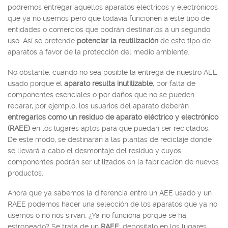
podremos entregar aquellos aparatos eléctricos y electrónicos
que ya no usemos pero que todavía funcionen a este tipo de
entidades o comercios que podrán destinarlos a un segundo
uso. Así se pretende
potenciar la reutilización
de este tipo de
aparatos a favor de la protección del medio ambiente.
No obstante, cuando no sea posible la entrega de nuestro AEE
usado porque el
aparato resulta inutilizable
, por falta de
componentes esenciales o por daños que no se pueden
reparar, por ejemplo, los usuarios del aparato deberán
entregarlos como un residuo de aparato eléctrico y electrónico
(RAEE)
en los lugares aptos para que puedan ser reciclados.
De este modo, se destinarán a las plantas de reciclaje donde
se llevará a cabo el desmontaje del residuo y cuyos
componentes podrán ser utilizados en la fabricación de nuevos
productos.
Ahora que ya sabemos la diferencia entre un AEE usado y un
RAEE podemos hacer una selección de los aparatos que ya no
usemos o no nos sirvan. ¿Ya no funciona porque se ha
estropeado? Se trata de un
RAEE
: deposítalo en los lugares