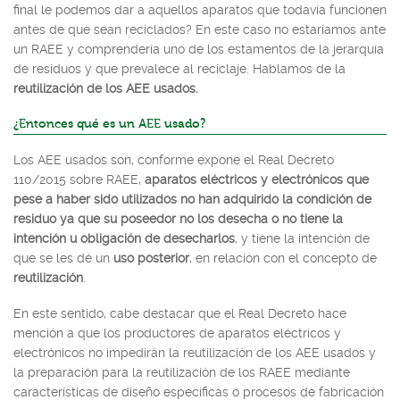
final le podemos dar a aquellos aparatos que todavía funcionen
antes de que sean reciclados? En este caso no estaríamos ante
un RAEE y comprendería uno de los estamentos de la jerarquía
de residuos y que prevalece al reciclaje. Hablamos de la
reutilización de los AEE usados.
¿Entonces qué es un AEE usado?
Los AEE usados son, conforme expone el Real Decreto
110/2015 sobre RAEE,
aparatos eléctricos y electrónicos que
pese a haber sido utilizados no han adquirido la condición de
residuo ya que su poseedor no los desecha o no tiene la
intención u obligación de desecharlos
, y tiene la intención de
que se les dé un
uso posterior
, en relación con el concepto de
reutilización
.
En este sentido, cabe destacar que el Real Decreto hace
mención a que los productores de aparatos eléctricos y
electrónicos no impedirán la reutilización de los AEE usados y
la preparación para la reutilización de los RAEE mediante
características de diseño específicas o procesos de fabricación