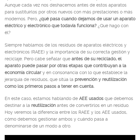
Aunque cada vez nos deshacemos antes de estos aparatos
para sustituirlos por otros nuevos con más prestaciones o más
modernos. Pero,
¿qué pasa cuando dejamos de usar un aparato
eléctrico y electrónico que todavía funciona?
¿Qué hago con
él?
Siempre hablamos de los residuos de aparatos eléctricos y
electrónicos (RAEE) y la importancia de su correcta gestión y
reciclaje. Pero cabe señalar que
antes de su reciclado, el
aparato puede pasar por otras etapas que contribuyan a la
economía circular
y en consonancia con lo que establece la
jerarquía de residuos, que sitúa la
prevención y reutilización
como los primeros pasos a tener en cuenta.
En este caso, estamos hablando de
AEE usados
que debemos
destinar a la
reutilización
antes de convertirlos en un residuo.
Hoy veremos la diferencia entre los RAEE y los AEE usados,
cómo debemos gestionar ambos y cuándo pasa a
denominarse de un modo a otro.