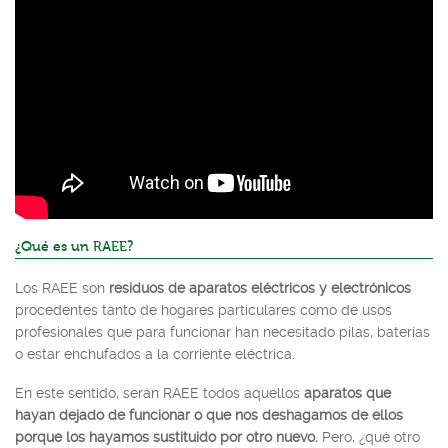
¿Qué es un RAEE?
Los RAEE son
residuos de aparatos eléctricos y electrónicos
procedentes tanto de hogares particulares como de usos
profesionales que para funcionar han necesitado pilas, baterías
o estar enchufados a la corriente eléctrica.
En este sentido, serán RAEE todos aquellos
aparatos que
hayan dejado de funcionar o que nos deshagamos de ellos
porque los hayamos sustituido por otro nuevo.
Pero, ¿qué otro