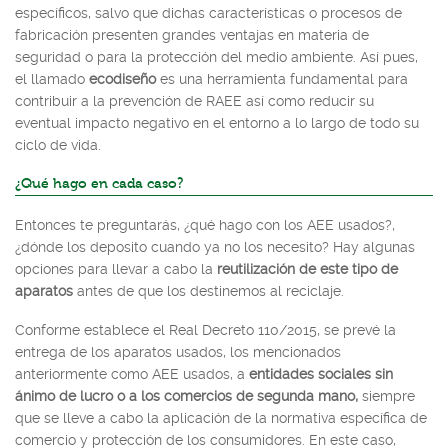
específicos, salvo que dichas características o procesos de
fabricación presenten grandes ventajas en materia de
seguridad o para la protección del medio ambiente. Así pues,
el llamado
ecodiseño
es una herramienta fundamental para
contribuir a la prevención de RAEE así como reducir su
eventual impacto negativo en el entorno a lo largo de todo su
ciclo de vida.
¿Qué hago en cada caso?
Entonces te preguntarás, ¿qué hago con los AEE usados?,
¿dónde los deposito cuando ya no los necesito? Hay algunas
opciones para llevar a cabo la
reutilización de este tipo de
aparatos
antes de que los destinemos al reciclaje.
Conforme establece el Real Decreto 110/2015, se prevé la
entrega de los aparatos usados, los mencionados
anteriormente como AEE usados, a
entidades sociales sin
ánimo de lucro o a los comercios de segunda mano,
siempre
que se lleve a cabo la aplicación de la normativa específica de
comercio y protección de los consumidores. En este caso,