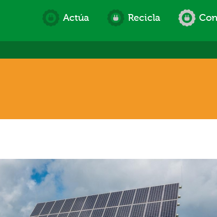
Actúa
Recicla
Con
í