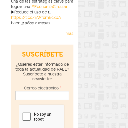
una de las estrategias clave para
lograr una
#EconomíaCircular
:
▶️Reduce el uso de r…
https://t.co/EWfomEcxbA
—
hace
3 años 2 meses
más
SUSCRÍBETE
¿Quieres estar informado de
toda la actualidad de RAEE?
Suscríbete a nuestra
newsletter.
Correo electrónico
*